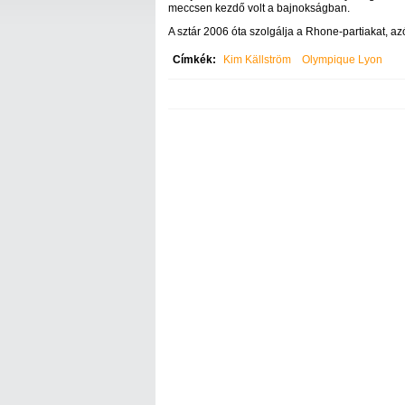
meccsen kezdő volt a bajnokságban.
A sztár 2006 óta szolgálja a Rhone-partiakat, 
Címkék:
Kim Källström
Olympique Lyon