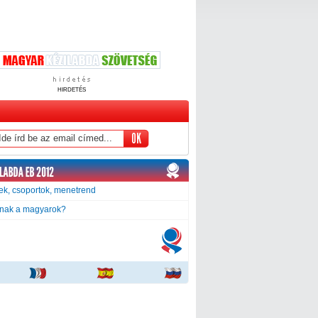
HIRDETÉS
k, csoportok, menetrend
tnak a magyarok?