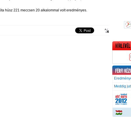
azóta húsz 221 meccsen 20 alkalommal volt eredményes.
HÍRLEVÉL
Eredménye
Meddig ju