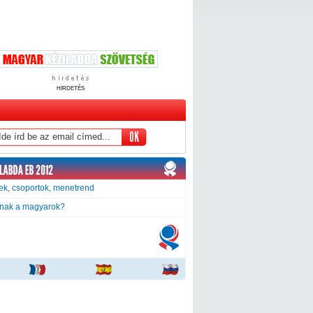
HIRDETÉS
k, csoportok, menetrend
tnak a magyarok?